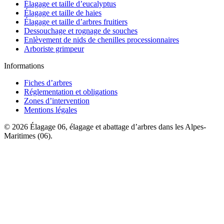
Élagage et taille d’eucalyptus
Élagage et taille de haies
Élagage et taille d’arbres fruitiers
Dessouchage et rognage de souches
Enlèvement de nids de chenilles processionnaires
Arboriste grimpeur
Informations
Fiches d’arbres
Réglementation et obligations
Zones d’intervention
Mentions légales
© 2026 Élagage 06, élagage et abattage d’arbres dans les Alpes-
Maritimes (06).