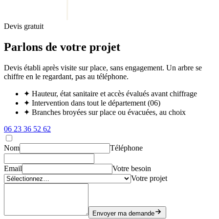
Devis gratuit
Parlons de votre projet
Devis établi après visite sur place, sans engagement. Un arbre se
chiffre en le regardant, pas au téléphone.
✦
Hauteur, état sanitaire et accès évalués avant chiffrage
✦
Intervention dans tout le département (06)
✦
Branches broyées sur place ou évacuées, au choix
06 23 36 52 62
Nom
Téléphone
Email
Votre besoin
Votre projet
Envoyer ma demande