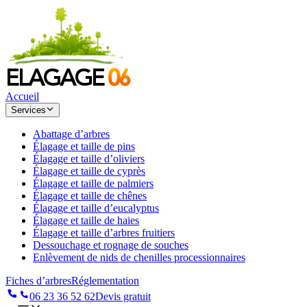
Accueil
Services
Abattage d’arbres
Élagage et taille de pins
Élagage et taille d’oliviers
Élagage et taille de cyprès
Élagage et taille de palmiers
Élagage et taille de chênes
Élagage et taille d’eucalyptus
Élagage et taille de haies
Élagage et taille d’arbres fruitiers
Dessouchage et rognage de souches
Enlèvement de nids de chenilles processionnaires
Fiches d’arbres
Réglementation
06 23 36 52 62
Devis gratuit