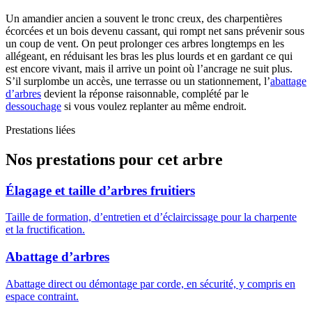
Un amandier ancien a souvent le tronc creux, des charpentières
écorcées et un bois devenu cassant, qui rompt net sans prévenir sous
un coup de vent. On peut prolonger ces arbres longtemps en les
allégeant, en réduisant les bras les plus lourds et en gardant ce qui
est encore vivant, mais il arrive un point où l’ancrage ne suit plus.
S’il surplombe un accès, une terrasse ou un stationnement, l’
abattage
d’arbres
devient la réponse raisonnable, complété par le
dessouchage
si vous voulez replanter au même endroit.
Prestations liées
Nos prestations pour cet arbre
Élagage et taille d’arbres fruitiers
Taille de formation, d’entretien et d’éclaircissage pour la charpente
et la fructification.
Abattage d’arbres
Abattage direct ou démontage par corde, en sécurité, y compris en
espace contraint.