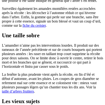
une pousse d’été saine indique en général que l’arbre s’en remet.
Surveillez également les amandes momifiées restées accrochées
après la récolte : les décrocher à l’automne réduit ce qui hiverne
dans l’arbre. Enfin, la gomme qui perle sur une branche, sans être
propre à cette essence, signale un bois blessé et vaut un coup d’œil,
comme sur la
fiche du cerisier
.
Une taille sobre
L’amandier n’aime pas les interventions lourdes. Il produit sur des
rameaux de l’année précédente et sur de courts bouquets qui portent
plusieurs années : les raser en taillant trop court supprime la récolte
pour deux saisons. On se limite donc à ouvrir le centre, retirer le bois
mort et les branches qui se gênent, et raccourcir ce qui part à
l’horizontale et finira par casser sous le poids.
La fenêtre la plus prudente vient après la récolte, en fin d’été et
début d’automne, avant les pluies. Les coupes de gros diamètre se
referment mal sur cette essence et se colonisent vite : mieux vaut
plusieurs passages légers qu’un chantier tous les dix ans. Voir la
taille d’arbres fruitiers
.
Les vieux sujets