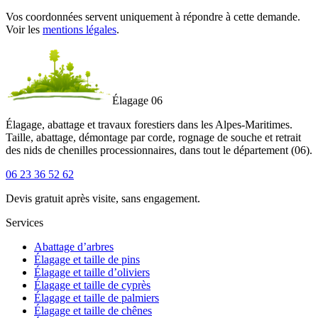
Vos coordonnées servent uniquement à répondre à cette demande.
Voir les
mentions légales
.
Élagage 06
Élagage, abattage et travaux forestiers dans les Alpes-Maritimes.
Taille, abattage, démontage par corde, rognage de souche et retrait
des nids de chenilles processionnaires, dans tout le département (06).
06 23 36 52 62
Devis gratuit après visite, sans engagement.
Services
Abattage d’arbres
Élagage et taille de pins
Élagage et taille d’oliviers
Élagage et taille de cyprès
Élagage et taille de palmiers
Élagage et taille de chênes